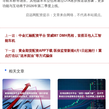
导航车标等场景。其他版本车型也将通过OTA逐步推送该形象，更多
功能与互动将于2026年第二季度上线。
启远网配资提示：文章来自网络，不代表本站观点。
上一篇：
中金汇融配资平台 荣威M7 DMH亮相，首搭豆包人工智
能车机
下一篇：
黄金期货配资APP下载 医保监管新规4月1日起施行！重
点打击以“送米面油”等方式骗保
相关文章