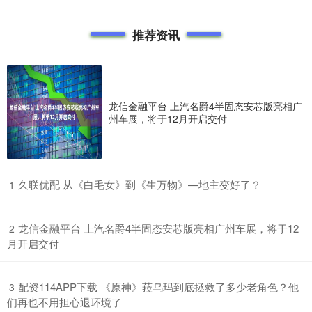
推荐资讯
龙信金融平台 上汽名爵4半固态安芯版亮相广
州车展，将于12月开启交付
​久联优配 从《白毛女》到《生万物》—地主变好了？
1
​龙信金融平台 上汽名爵4半固态安芯版亮相广州车展，将于12
2
月开启交付
​配资114APP下载 《原神》菈乌玛到底拯救了多少老角色？他
3
们再也不用担心退环境了