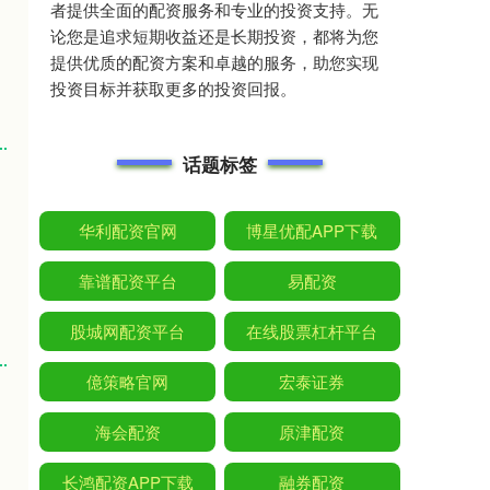
者提供全面的配资服务和专业的投资支持。无
论您是追求短期收益还是长期投资，都将为您
提供优质的配资方案和卓越的服务，助您实现
投资目标并获取更多的投资回报。
话题标签
华利配资官网
博星优配APP下载
靠谱配资平台
易配资
股城网配资平台
在线股票杠杆平台
億策略官网
宏泰证券
海会配资
原津配资
长鸿配资APP下载
融券配资