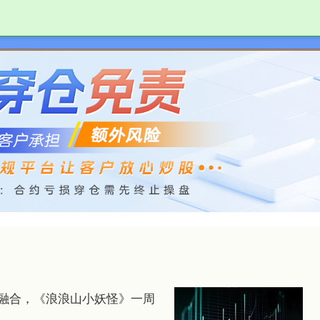
启远网配资
大庆股票配资
最好的配资平台
新融合，《浪浪山小妖怪》一周