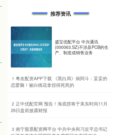
推荐资讯
盛宝优配平台 中兴通讯
(000063.SZ)不涉及PCB的生
产、制造或销售业务
​粤友配资APP下载 《黑白局》病阿斗：妥妥的
1
恋爱脑！被白桃花拿捏得死死的
​正中优配官网 预告！海底捞将于美东时间11月
2
26日盘前披露财报
​南宁股票配资网平台 中共中央和习近平总书记
3