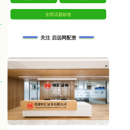
全部话题标签
关注 启远网配资