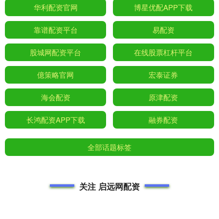
华利配资官网
博星优配APP下载
靠谱配资平台
易配资
股城网配资平台
在线股票杠杆平台
億策略官网
宏泰证券
海会配资
原津配资
长鸿配资APP下载
融券配资
全部话题标签
关注 启远网配资