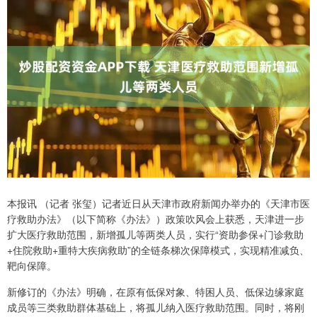
本报讯 （记者 张玺）记者近日从天津市政府新闻办举办的《天津市医
疗救助办法》（以下简称《办法》）政策吹风会上获悉，天津进一步
扩大医疗救助范围，新增孤儿等两类人员，实行“资助参保+门诊救助
+住院救助+重特大疾病救助”的全链条梯次保障模式，实现精准减负、
靶向保障。
新修订的《办法》明确，在原有低保对象、特困人员、低保边缘家庭
成员等三类救助群体基础上，将孤儿纳入医疗救助范围。同时，将刚