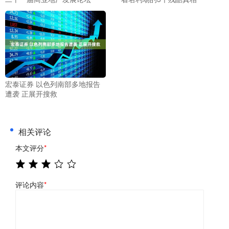
宏泰证券 以色列南部多地报告
遭袭 正展开搜救
相关评论
本文评分
*
评论内容
*