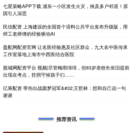
七星策略APP下载 浦东一小区发生火灾，殃及多户邻居！原
因引人深思
民信配资 上海建设的全国首个语料公共平台发布升级版，用
焊工老师傅的经验驱动AI
盈配网配资官网 让名医经验惠及社区群众，九大名中医传承
工作室落地上海市中西医结合医院
股城网配资平台 视频|尽管梅雨绵绵，但83岁老校长依旧提前
出现在考点，拄拐守候孩子们……
亿筹配资 带伤出战圆梦冠军&#32;王哲林：想和自己说一句
谢谢
推荐资讯