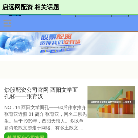
启远网配资 相关话题
炒股配资公司官网 酉阳文学面
孔⑭——张育汉
NO . 14 酉阳文学面孔——60后作家推介
张育汉近照 01 简介 张育汉，网名二柳先
生。生于1969年，酉阳天馆人。多以单
篇诗歌散文游走于网络。有乡土散文....
炒股配资公司官网