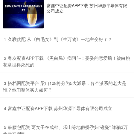
富鑫中证配资APP下载 苏州华源半导体有限
公司成立
​久联优配 从《白毛女》到《生万物》—地主变好了？
1
​粤友配资APP下载 《黑白局》病阿斗：妥妥的恋爱脑！被白桃
2
花拿捏得死死的
​搭档网配资平台 梁山108将分为5大派系，各个派系的老大是
3
谁？他们整体实力如何？
​富鑫中证配资APP下载 苏州华源半导体有限公司成立
4
​鼓腰包配资 两女子在成都、乐山等地假扮孕妇“碰瓷” 诈骗3万
5
余元被判刑