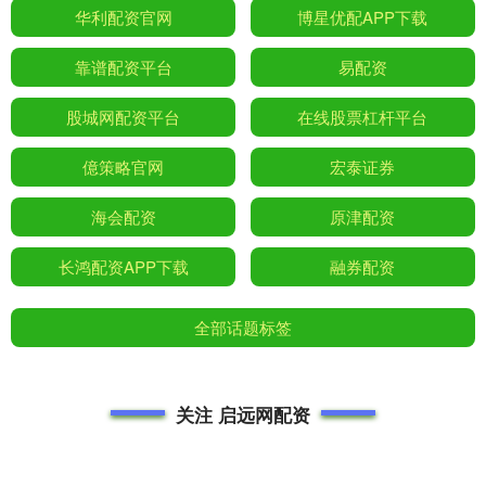
华利配资官网
博星优配APP下载
靠谱配资平台
易配资
股城网配资平台
在线股票杠杆平台
億策略官网
宏泰证券
海会配资
原津配资
长鸿配资APP下载
融券配资
全部话题标签
关注 启远网配资